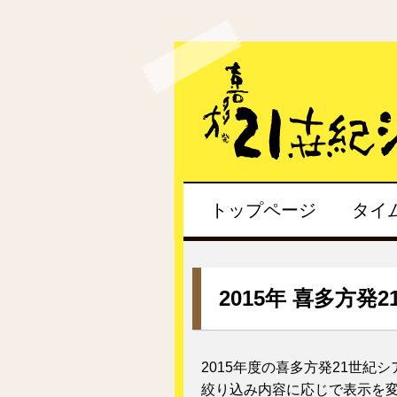
トップページ
タイ
2015年 喜多方発
2015年度の喜多方発21世紀
絞り込み内容に応じで表示を