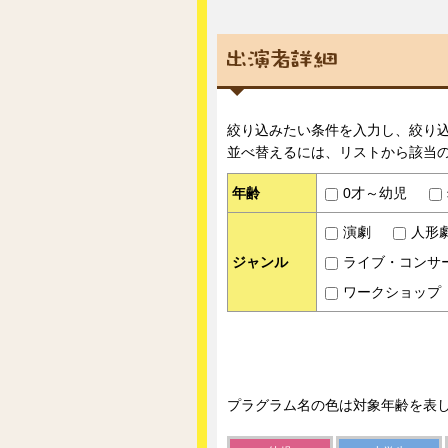
絞り込みたい条件を入力し、絞り
並べ替えるには、リストから該当
年齢
0才～幼児
演劇
人形
ジャンル
ライブ・コンサ
ワークショップ
プラグラム名の色は対象年齢を表