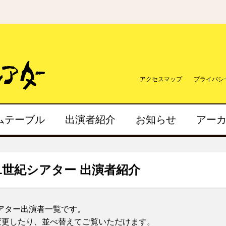
アクセスマップ
プライバシ
ムテーブル
出演者紹介
お知らせ
アー
21世紀シアター 出演者紹介
シアター出演者一覧です。
変更したり、並べ替えてご覧いただけます。