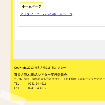
ホームページ
アフタフ・バーバンのホームページ
Copyright 2013 喜多方発21世紀シアター
喜多方発21世紀シアター実行委員会
〒966-0094 福島県喜多方市字押切二丁目1番地 （喜多方プラザ文化
0241-24-4611
TEL
0241-24-4612
FAX