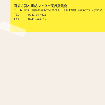
喜多方発21世紀シアター実行委員会
〒966-0094 福島県喜多方市字押切二丁目1番地 （喜多方プラザ文化
0241-24-4611
TEL
0241-24-4612
FAX