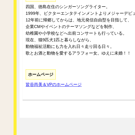
四国、徳島在住のシンガーソングライター。
1999年、ビクターエンタテインメントよりメジャーデビ
12年前に帰郷してからは、地元発信自由型を目指して、
企業CMやイベントのテーマソングなどを制作、
幼稚園や小学校などへ出前コンサートも行っている。
現在、猫9匹犬1匹と暮らしながら、
動物福祉活動にも力を入れ日々走り回る日々。
歌とお酒と動物を愛するアラフォー女。ゆえに未婚！！
ホームページ
皆谷尚美＆VPのホームページ