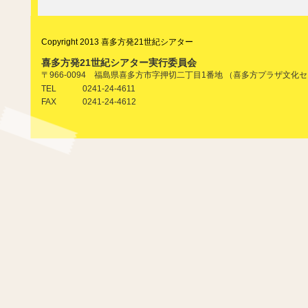
Copyright 2013 喜多方発21世紀シアター
喜多方発21世紀シアター実行委員会
〒966-0094 福島県喜多方市字押切二丁目1番地 （喜多方プラザ文化
0241-24-4611
TEL
0241-24-4612
FAX