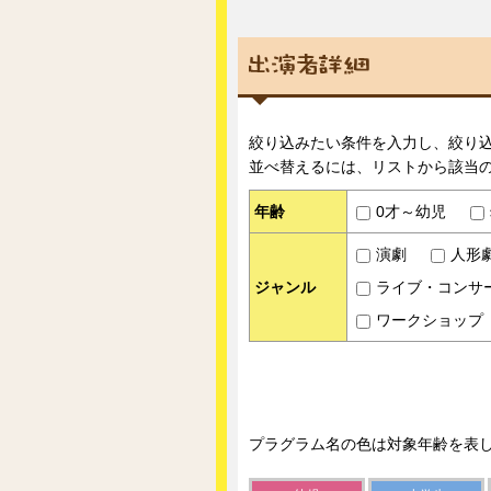
絞り込みたい条件を入力し、絞り
並べ替えるには、リストから該当
年齢
0才～幼児
演劇
人形
ジャンル
ライブ・コンサ
ワークショップ
プラグラム名の色は対象年齢を表