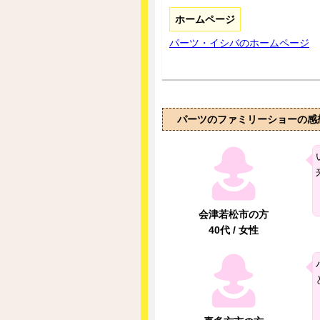
ホームページ
パーツ・イシバのホームページ
パーツのファミリーショーの感
会津若松市の方
40代 / 女性