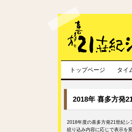
トップページ
タイ
2018年 喜多方発
2018年度の喜多方発21世紀
絞り込み内容に応じで表示を