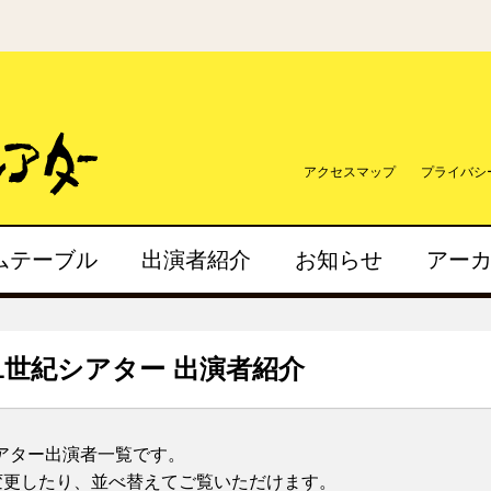
アクセスマップ
プライバシ
ムテーブル
出演者紹介
お知らせ
アー
21世紀シアター 出演者紹介
シアター出演者一覧です。
変更したり、並べ替えてご覧いただけます。