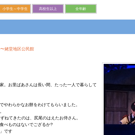
小学生～中学生
高校生以上
全年齢
00〜姥堂地区公民館
家。お里ばあさんは長い間、たった一人で暮らして
でやわらかなお餅をわけてもらいました。
。
!たずねてきたのは、尻尾のはえたお侍さん。
食べものはないでござるか?
」です