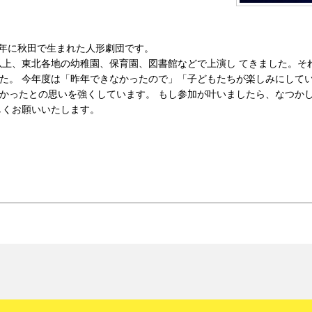
7 年に秋田で生まれた人形劇団です。
演以上、東北各地の幼稚園、保育園、図書館などで上演し てきました。それ
た。 今年度は「昨年できなかったので」「子どもたちが楽しみにしてい
かったとの思いを強くしています。 もし参加が叶いましたら、なつか
しくお願いいたします。