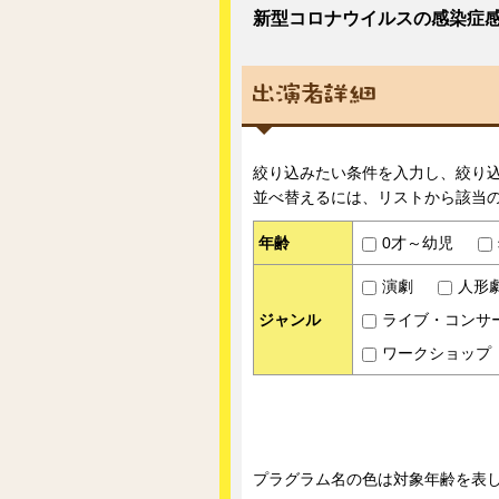
新型コロナウイルスの感染症感
絞り込みたい条件を入力し、絞り
並べ替えるには、リストから該当
年齢
0才～幼児
演劇
人形
ジャンル
ライブ・コンサ
ワークショップ
プラグラム名の色は対象年齢を表