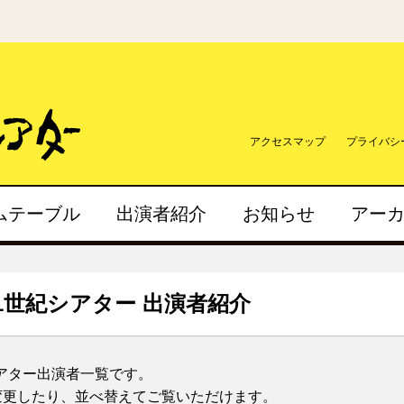
アクセスマップ
プライバシ
ムテーブル
出演者紹介
お知らせ
アー
21世紀シアター 出演者紹介
シアター出演者一覧です。
変更したり、並べ替えてご覧いただけます。