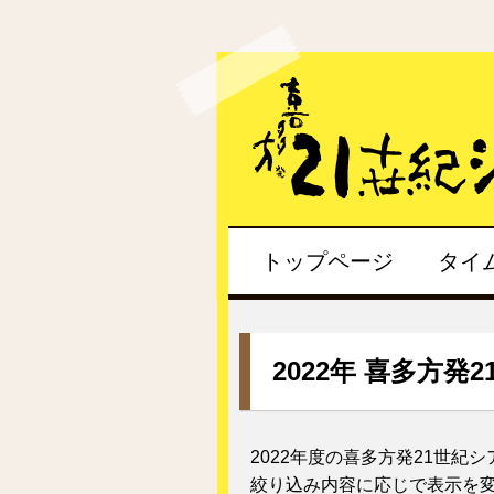
トップページ
タイ
2022年 喜多方発
2022年度の喜多方発21世紀
絞り込み内容に応じで表示を