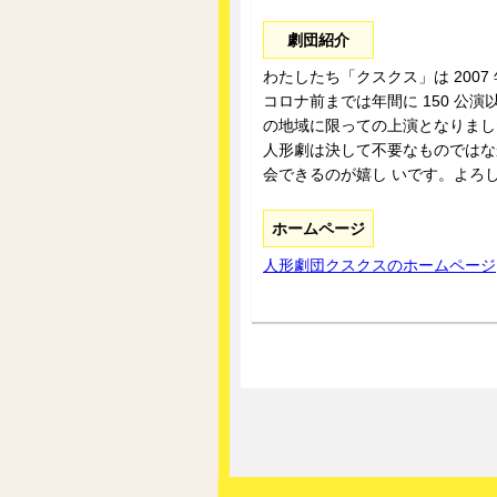
劇団紹介
わたしたち「クスクス」は 200
コロナ前までは年間に 150 公
の地域に限っての上演となりまし
人形劇は決して不要なものではな
会できるのが嬉し いです。よろ
ホームページ
人形劇団クスクスのホームページ