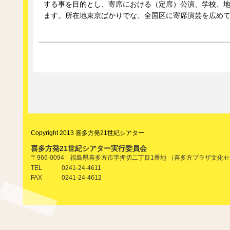
する事を目的とし、寄席における（定席）公演、学校、
ます。所在地東京ばかりでな、全国区に寄席演芸を広め
Copyright 2013 喜多方発21世紀シアター
喜多方発21世紀シアター実行委員会
〒966-0094 福島県喜多方市字押切二丁目1番地 （喜多方プラザ文化
0241-24-4611
TEL
0241-24-4612
FAX