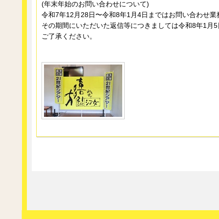
(年末年始のお問い合わせについて)
令和7年12月28日〜令和8年1月4日まではお問い合わせ
その期間にいただいた返信等につきましては令和8年1月
ご了承ください。