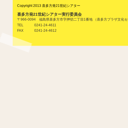
Copyright 2013 喜多方発21世紀シアター
喜多方発21世紀シアター実行委員会
〒966-0094 福島県喜多方市字押切二丁目1番地 （喜多方プラザ文化
0241-24-4611
TEL
0241-24-4612
FAX